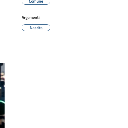
Comune
Argomenti:
Nascita