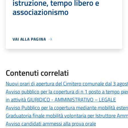
istruzione, tempo libero e
associazionismo
VAI ALLA PAGINA
Contenuti correlati
Nuovi orari di apertura del Cimitero comunale dal 3 ago
Avviso pubblico per la copertura di n 1 posto a tempo pie
in attività GIURIDICO - AMMINISTRATIVO – LEGALE
Avviso Pubblico per la copertura mediante mobilità ester
Graduatoria finale mobilità volontaria per Istruttore Amm
Avviso candidati ammessi alla prova orale