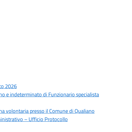
sto 2026
no e indeterminato di Funzionario specialista
na volontaria presso il Comune di Qualiano
inistrativo – Ufficio Protocollo