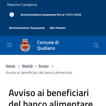
Salta al contenuto principale
Regione Campania
|
Amministrazione trasparente fino al 13/01/2026
|
|
Amministrazione Trasparente
Albo Pretorio
Comune di
Qualiano
Home
>
Novità
>
Avvisi
>
Avviso ai beneficiari del banco alimentare
Avviso ai beneficiari
del banco alimentare