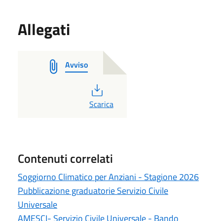
Allegati
Avviso
PDF
Scarica
Contenuti correlati
Soggiorno Climatico per Anziani - Stagione 2026
Pubblicazione graduatorie Servizio Civile
Universale
AMESCI- Servizio Civile Universale - Bando