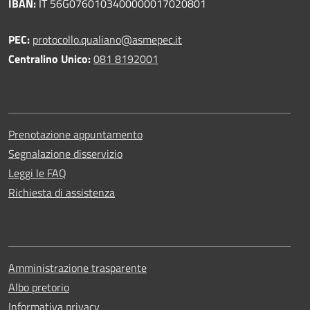
IBAN:
IT 56G0760103400000017020801
PEC:
protocollo.qualiano@asmepec.it
Centralino Unico:
081 8192001
Prenotazione appuntamento
Segnalazione disservizio
Leggi le FAQ
Richiesta di assistenza
Amministrazione trasparente
Albo pretorio
Informativa privacy