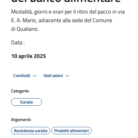
Modalità, giorni e orari per il ritiro del pacco in via
E. A. Mario, adiacente alla sede del Comune
di Qualiano.
Data :
10 aprile 2025
Condividi
Vedi azioni
Categorie:
Sociale
Argomenti:
Assistenza sociale
Prodotti alimentari