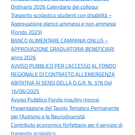
Ordinario 2026 Calendario dei colloqui
Trasporto scolastico studenti con disabilità –
Approvazione elenco ammessi e non ammessi
(Fondo 2025)
BANCO ALIMENTARE CAMPANIA ONLUS –
APPROVAZIONE GRADUATORIA BENEFICIARI
anno 2026
AVVISO PUBBLICO PER L’ACCESSO AL FONDO
REGIONALE DI CONTRASTO ALL’EMERGENZA
ABITATIVA AI SENSI DELLA D.G.R. N. 376 Del
16/06/2025
Avviso Pubblico Fondo inquilini morosi
Presentazione del Tavolo Tematico Permanente
per l'Autismo e le Neurodiversità
Contributo economico forfettario per il servizio di
trasporto scolastico