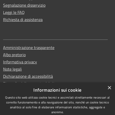
Segnalazione disservizio
Leggi le FAQ
Richiesta di assistenza
Amministrazione trasparente
Albo pretorio
Informativa privacy
Note legali
Dichiarazione di accessibilità
Piano di miglioramento del sito
×
Informazioni sui cookie
Questo sito web utilizza cookie tecnici e assimilati strettamente necessari al
corretto funzionamento e alla navigazione del sito, nonché un cookie tecnico
analitico al solo fine di elaborare informazioni statistiche, aggregate e
RSS
Copyright © 2026 • Comune di
anonime.