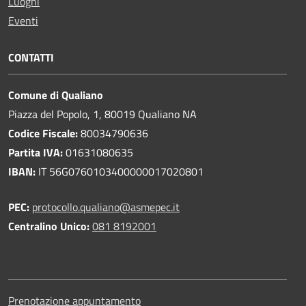
Luoghi
Eventi
CONTATTI
Comune di Qualiano
Piazza del Popolo, 1, 80019 Qualiano NA
Codice Fiscale:
80034790636
Partita IVA:
01631080635
IBAN:
IT 56G0760103400000017020801
PEC:
protocollo.qualiano@asmepec.it
Centralino Unico:
081 8192001
Prenotazione appuntamento