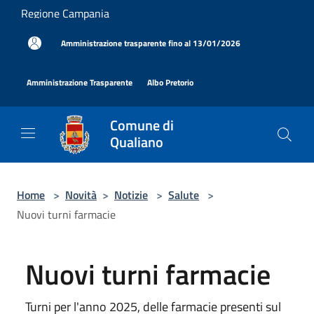
Salta al contenuto principale
Regione Campania
|
Amministrazione trasparente fino al 13/01/2026
|
|
Amministrazione Trasparente
Albo Pretorio
Comune di
Qualiano
Home
>
Novità
>
Notizie
>
Salute
>
Nuovi turni farmacie
Nuovi turni farmacie
Turni per l'anno 2025, delle farmacie presenti sul