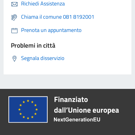
Richiedi Assistenza
Chiama il comune 081 8192001
Prenota un appuntamento
Problemi in città
Segnala disservizio