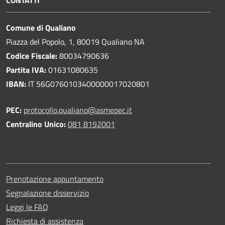
Comune di Qualiano
Piazza del Popolo, 1, 80019 Qualiano NA
Codice Fiscale:
80034790636
Partita IVA:
01631080635
IBAN:
IT 56G0760103400000017020801
PEC:
protocollo.qualiano@asmepec.it
Centralino Unico:
081 8192001
Prenotazione appuntamento
Segnalazione disservizio
Leggi le FAQ
Richiesta di assistenza