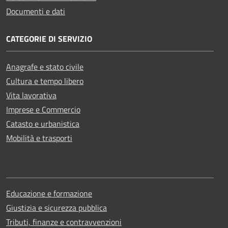
Documenti e dati
CATEGORIE DI SERVIZIO
Anagrafe e stato civile
Cultura e tempo libero
Vita lavorativa
Imprese e Commercio
Catasto e urbanistica
Mobilità e trasporti
Educazione e formazione
Giustizia e sicurezza pubblica
Tributi, finanze e contravvenzioni