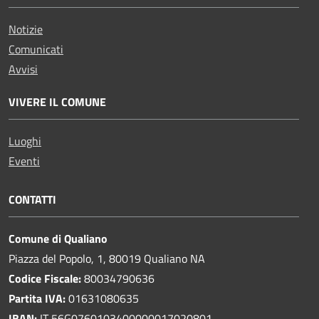
Notizie
Comunicati
Avvisi
VIVERE IL COMUNE
Luoghi
Eventi
CONTATTI
Comune di Qualiano
Piazza del Popolo, 1, 80019 Qualiano NA
Codice Fiscale:
80034790636
Partita IVA:
01631080635
IBAN:
IT 56G0760103400000017020801