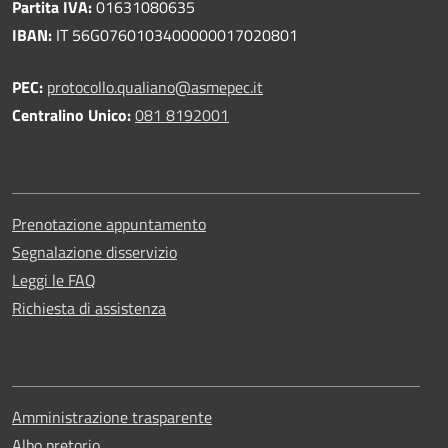
Partita IVA:
01631080635
IBAN:
IT 56G0760103400000017020801
PEC:
protocollo.qualiano@asmepec.it
Centralino Unico:
081 8192001
Prenotazione appuntamento
Segnalazione disservizio
Leggi le FAQ
Richiesta di assistenza
Amministrazione trasparente
Albo pretorio