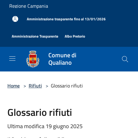
Salta al contenuto principale
Regione Campania
|
Amministrazione trasparente fino al 13/01/2026
|
|
Amministrazione Trasparente
Albo Pretorio
Comune di
Qualiano
Home
>
Rifiuti
>
Glossario rifiuti
Glossario rifiuti
Ultima modifica 19 giugno 2025