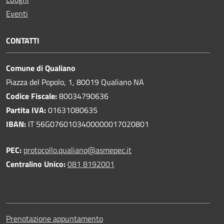
Eventi
CONTATTI
Comune di Qualiano
Piazza del Popolo, 1, 80019 Qualiano NA
Codice Fiscale:
80034790636
Partita IVA:
01631080635
IBAN:
IT 56G0760103400000017020801
PEC:
protocollo.qualiano@asmepec.it
Centralino Unico:
081 8192001
Prenotazione appuntamento