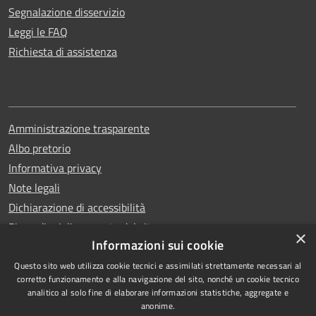
Segnalazione disservizio
Leggi le FAQ
Richiesta di assistenza
Amministrazione trasparente
Albo pretorio
Informativa privacy
Note legali
Dichiarazione di accessibilità
Piano di miglioramento del sito
×
Informazioni sui cookie
Questo sito web utilizza cookie tecnici e assimilati strettamente necessari al
corretto funzionamento e alla navigazione del sito, nonché un cookie tecnico
analitico al solo fine di elaborare informazioni statistiche, aggregate e
RSS
Copyright © 2026 • Comune di
anonime.