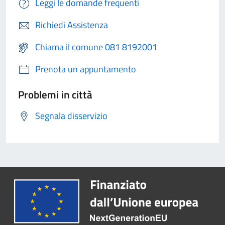
Leggi le domande frequenti
Richiedi Assistenza
Chiama il comune 081 8192001
Prenota un appuntamento
Problemi in città
Segnala disservizio