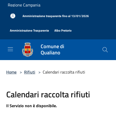
Salta al contenuto principale
Regione Campania
|
Amministrazione trasparente fino al 13/01/2026
|
|
Amministrazione Trasparente
Albo Pretorio
Comune di
Qualiano
Home
>
Rifiuti
>
Calendari raccolta rifiuti
Calendari raccolta rifiuti
Il Servizio non è disponibile.