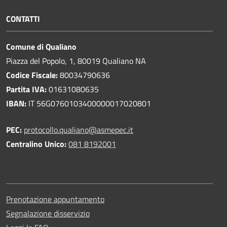
CONTATTI
Comune di Qualiano
Piazza del Popolo, 1, 80019 Qualiano NA
Codice Fiscale:
80034790636
Partita IVA:
01631080635
IBAN:
IT 56G0760103400000017020801
PEC:
protocollo.qualiano@asmepec.it
Centralino Unico:
081 8192001
Prenotazione appuntamento
Segnalazione disservizio