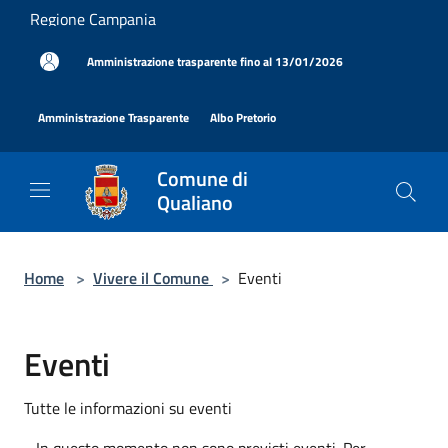
Salta al contenuto principale
Regione Campania
|
Amministrazione trasparente fino al 13/01/2026
|
|
Amministrazione Trasparente
Albo Pretorio
Comune di
Qualiano
Home
>
Vivere il Comune
>
Eventi
Eventi
Tutte le informazioni su eventi