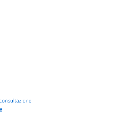
 consultazione
e