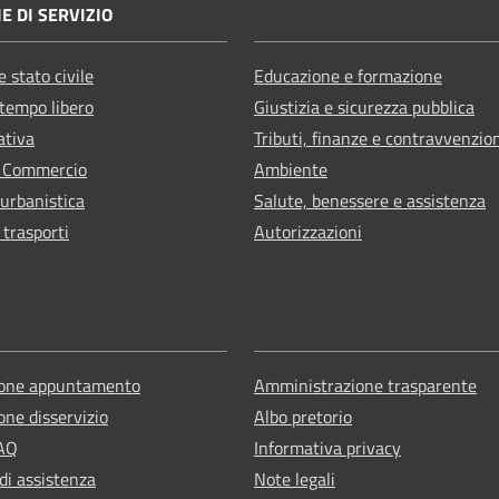
E DI SERVIZIO
 stato civile
Educazione e formazione
 tempo libero
Giustizia e sicurezza pubblica
ativa
Tributi, finanze e contravvenzio
e Commercio
Ambiente
 urbanistica
Salute, benessere e assistenza
 trasporti
Autorizzazioni
ione appuntamento
Amministrazione trasparente
one disservizio
Albo pretorio
FAQ
Informativa privacy
di assistenza
Note legali