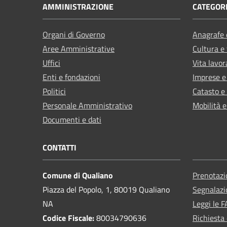
AMMINISTRAZIONE
CATEGORI
Organi di Governo
Anagrafe e
Aree Amministrative
Cultura e
Uffici
Vita lavor
Enti e fondazioni
Imprese 
Politici
Catasto e
Personale Amministrativo
Mobilità e
Documenti e dati
CONTATTI
Comune di Qualiano
Prenotaz
Piazza del Popolo, 1, 80019 Qualiano
Segnalazi
NA
Leggi le 
Codice Fiscale:
80034790636
Richiesta 