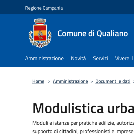
Salta al contenuto principale
Regione Campania
Comune di Qualiano
Amministrazione
Novità
Servizi
Vivere 
Home
>
Amministrazione
>
Documenti e dati
Modulistica urba
Moduli e istanze per pratiche edilizie, autorizza
supporto di cittadini, professionisti e imprese