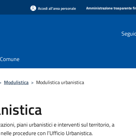
Amministrazione trasparente f
Accedi all'area personale
Seguic
il Comune
>
Modulistica
>
Modulistica urbanistica
nistica
zioni, piani urbanistici e interventi sul territorio, a
 nelle procedure con l’Ufficio Urbanistica.