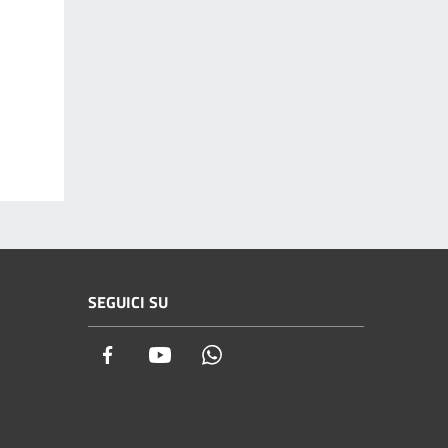
SEGUICI SU
Facebook
Youtube
Whatsapp