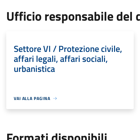
Ufficio responsabile de
Settore VI / Protezione civile,
affari legali, affari sociali,
urbanistica
VAI ALLA PAGINA
Formati disponibili