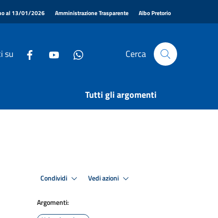
|
|
|
ino al 13/01/2026
Amministrazione Trasparente
Albo Pretorio
i su
Cerca
Tutti gli argomenti
Condividi
Vedi azioni
Argomenti: