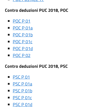
Contro deduzioni PUC 2018, POC
POC P 01
POC P 01a
POC P 01b
POC P 01c
POC P 01d
POC P 02
Contro deduzioni PUC 2018, PSC
PSC P 01
PSC P 01a
PSC P 01b
PSC P 01c
PSC P 01d