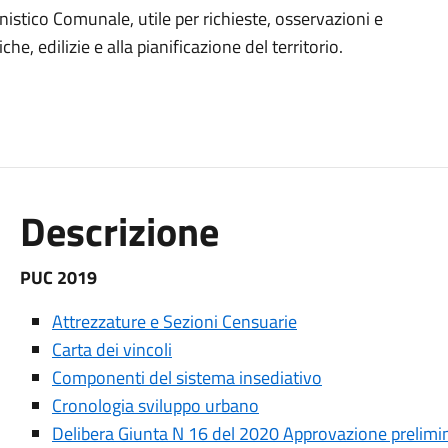
nistico Comunale, utile per richieste, osservazioni e
e, edilizie e alla pianificazione del territorio.
Descrizione
PUC 2019
Attrezzature e Sezioni Censuarie
Carta dei vincoli
Componenti del sistema insediativo
Cronologia sviluppo urbano
Delibera Giunta N 16 del 2020 Approvazione prelim