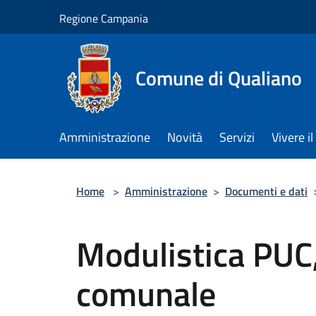
Salta al contenuto principale
Regione Campania
Comune di Qualiano
Amministrazione
Novità
Servizi
Vivere 
Home
>
Amministrazione
>
Documenti e dati
Modulistica PUC,
comunale