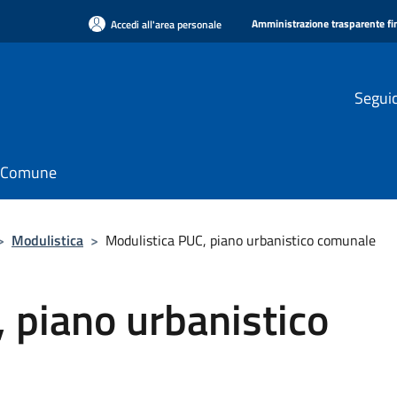
Amministrazione trasparente f
Accedi all'area personale
Seguic
il Comune
>
Modulistica
>
Modulistica PUC, piano urbanistico comunale
 piano urbanistico