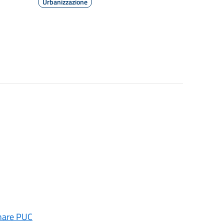
Urbanizzazione
inare PUC