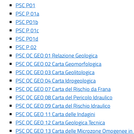
PSC P01
PSC P 01a
PSC P01b
PSC P 01c
PSC P01d
PSC P 02
PSC QC GEO 01 Relazione Geologica
PSC QC GEO 02 Carta Geomorfologica
PSC QC GEO 03 Carta Geolitologica
PSC QC GEO 04 Carta Idrogeologica
PSC QC GEO 07 Carta del Rischio da Frana
PSC QC GEO 08 Carta del Pericolo Idraulico
PSC QC GEO 09 Carta del Rischio Idraulico
PSC QC GEO 11 Carta delle Indagini
PSC QC GEO 12 Carta Geologica Tecnica
PSC QC GEO 13 Carta delle Microzone Omogenee in 