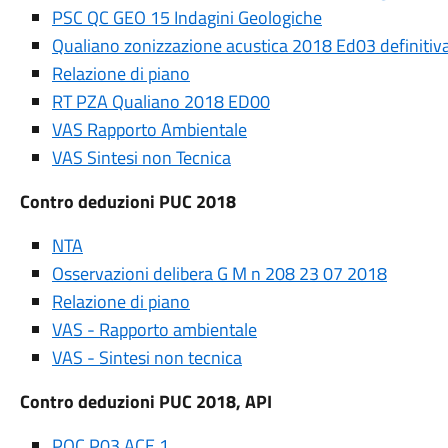
PSC QC GEO 15 Indagini Geologiche
Qualiano zonizzazione acustica 2018 Ed03 definitiv
Relazione di piano
RT PZA Qualiano 2018 ED00
VAS Rapporto Ambientale
VAS Sintesi non Tecnica
Contro deduzioni PUC 2018
NTA
Osservazioni delibera G M n 208 23 07 2018
Relazione di piano
VAS - Rapporto ambientale
VAS - Sintesi non tecnica
Contro deduzioni PUC 2018, API
POC P03 ACE 1