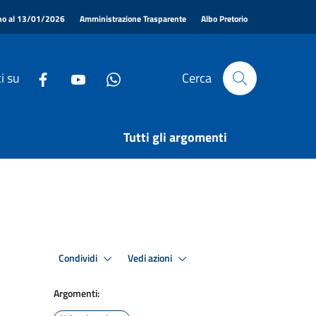
|
|
|
ino al 13/01/2026
Amministrazione Trasparente
Albo Pretorio
i su
Cerca
Tutti gli argomenti
Condividi
Vedi azioni
Argomenti: