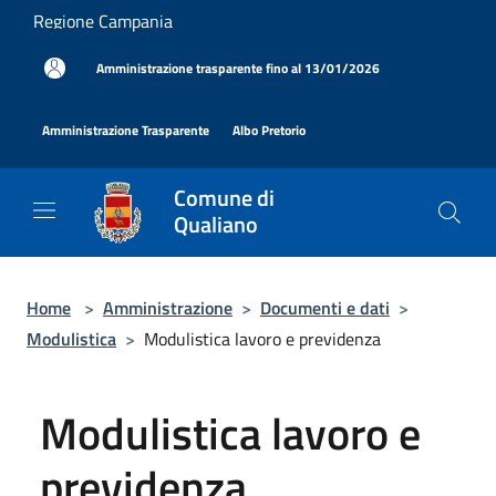
Salta al contenuto principale
Regione Campania
|
Amministrazione trasparente fino al 13/01/2026
|
|
Amministrazione Trasparente
Albo Pretorio
Comune di
Qualiano
Home
>
Amministrazione
>
Documenti e dati
>
Modulistica
>
Modulistica lavoro e previdenza
Modulistica lavoro e
previdenza