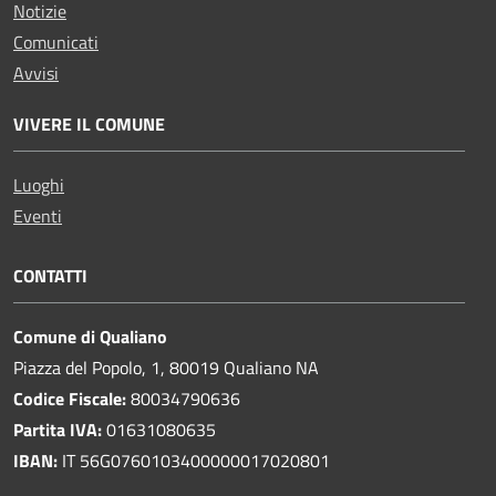
Notizie
Comunicati
Avvisi
VIVERE IL COMUNE
Luoghi
Eventi
CONTATTI
Comune di Qualiano
Piazza del Popolo, 1, 80019 Qualiano NA
Codice Fiscale:
80034790636
Partita IVA:
01631080635
IBAN:
IT 56G0760103400000017020801