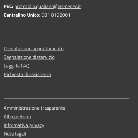
PEC:
protocollo.qualiano@asmepec.it
Centralino Unico:
081 8192001
Prenotazione appuntamento
Segnalazione disservizio
Leggi le FAQ
Richiesta di assistenza
Amministrazione trasparente
Albo pretorio
Informativa privacy
Note legali