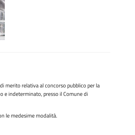
di merito relativa al concorso pubblico per la
eno e indeterminato, presso il Comune di
on le medesime modalità.