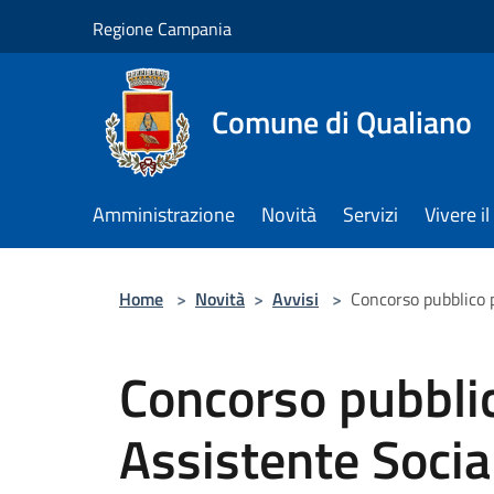
Salta al contenuto principale
Regione Campania
Comune di Qualiano
Amministrazione
Novità
Servizi
Vivere 
Home
>
Novità
>
Avvisi
>
Concorso pubblico p
Concorso pubblico
Assistente Socia