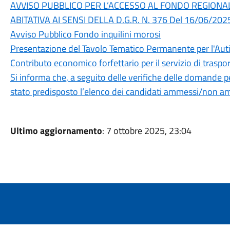
AVVISO PUBBLICO PER L’ACCESSO AL FONDO REGION
ABITATIVA AI SENSI DELLA D.G.R. N. 376 Del 16/06/202
Avviso Pubblico Fondo inquilini morosi
Presentazione del Tavolo Tematico Permanente per l'Aut
Contributo economico forfettario per il servizio di traspo
Si informa che, a seguito delle verifiche delle domande p
stato predisposto l’elenco dei candidati ammessi/non am
Ultimo aggiornamento
: 7 ottobre 2025, 23:04