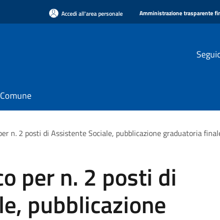
Amministrazione trasparente f
Accedi all'area personale
Seguic
il Comune
er n. 2 posti di Assistente Sociale, pubblicazione graduatoria final
 per n. 2 posti di
le, pubblicazione