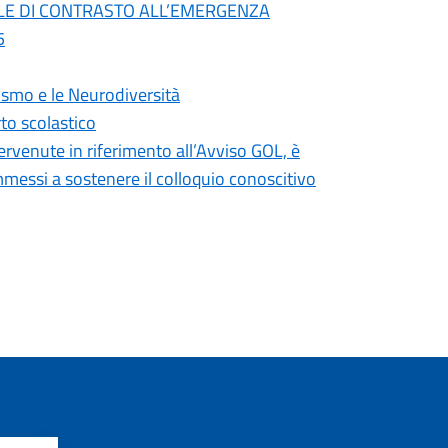
ALE DI CONTRASTO ALL’EMERGENZA
5
ismo e le Neurodiversità
rto scolastico
ervenute in riferimento all’Avviso GOL, è
messi a sostenere il colloquio conoscitivo