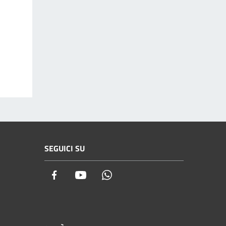
SEGUICI SU
Facebook
Youtube
Whatsapp