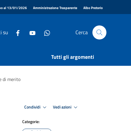
|
|
|
ino al 13/01/2026
Amministrazione Trasparente
Albo Pretorio
i su
Cerca
Tutti gli argomenti
e di merito
Condividi
Vedi azioni
Categorie: